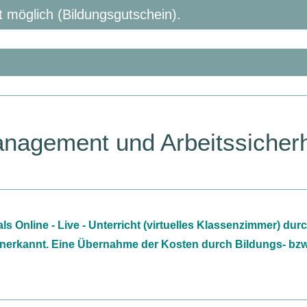
 möglich (Bildungsgutschein).
nagement und Arbeitssicherhe
ls Online - Live - Unterricht (virtuelles Klassenzimmer) d
 anerkannt. Eine Übernahme der Kosten durch Bildungs- bzw.