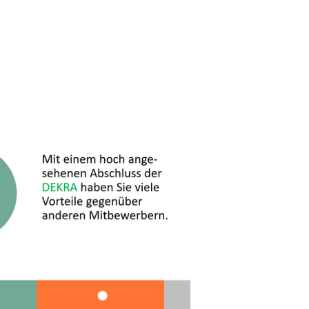
- Personenzertifikat