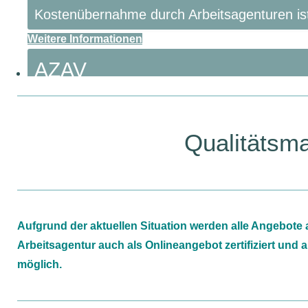
Kostenübernahme durch Arbeitsagenturen ist
Weitere Informationen
AZAV
Wir begleiten Sie bis zur Zertifizierung!
Weitere Informationen
Qualitätsma
Aufgrund der aktuellen Situation werden alle Angebote a
Arbeitsagentur auch als Onlineangebot zertifiziert und
möglich.