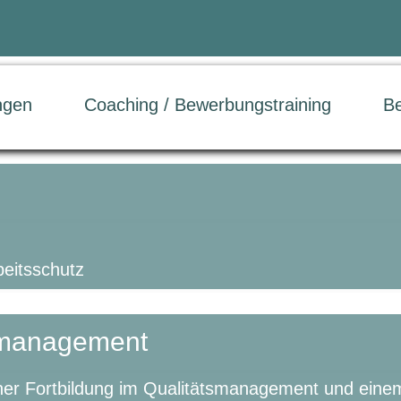
ngen
Coaching / Bewerbungstraining
B
beitsschutz
tsmanagement
iner Fortbildung im Qualitätsmanagement und eine