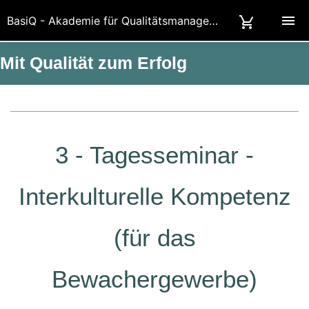
BasiQ - Akademie für Qualitätsmanagement und Datenschutz in Berlin
Mit Qualität zum Erfolg
3 - Tagesseminar -
Interkulturelle Kompetenz
(für das
Bewachergewerbe)