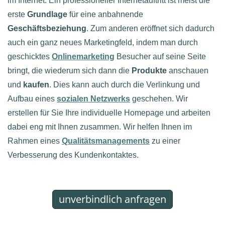
im Internet. Ein professioneller Internetauftritt ist meist die
erste
Grundlage
für eine anbahnende
Geschäftsbeziehung
. Zum anderen eröffnet sich dadurch
auch ein ganz neues Marketingfeld, indem man durch
geschicktes
Onlinemarketing
Besucher auf seine Seite
bringt, die wiederum sich dann die
Produkte
anschauen
und
kaufen
. Dies kann auch durch die Verlinkung und
Aufbau eines
sozialen Netzwerks
geschehen. Wir
erstellen für Sie Ihre individuelle Homepage und arbeiten
dabei eng mit Ihnen zusammen. Wir helfen Ihnen im
Rahmen eines
Qualitätsmanagements
zu einer
Verbesserung des Kundenkontaktes.
unverbindlich anfragen